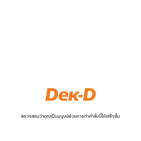
ตรวจสอบว่าคุณเป็นมนุษย์ด้วยการทำคำสั่งนี้ให้เสร็จสิ้น