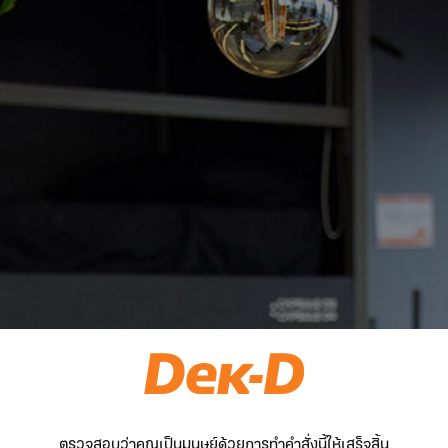
ตรวจสอบว่าคุณเป็นมนุษย์ด้วยการทำคำสั่งนี้ให้เสร็จสิ้น