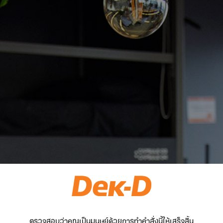
ตรวจสอบว่าคุณเป็นมนุษย์ด้วยการทำคำสั่งนี้ให้เสร็จสิ้น