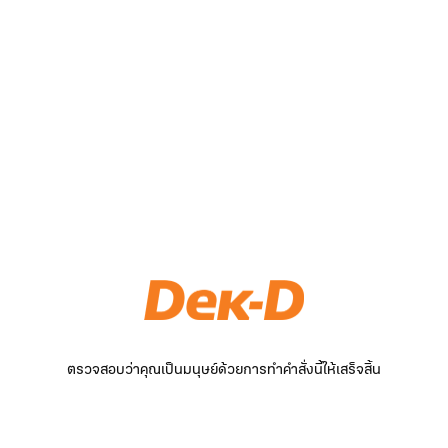
ตรวจสอบว่าคุณเป็นมนุษย์ด้วยการทำคำสั่งนี้ให้เสร็จสิ้น