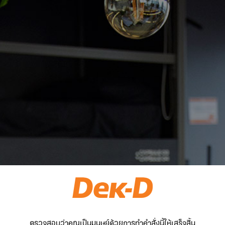
ตรวจสอบว่าคุณเป็นมนุษย์ด้วยการทำคำสั่งนี้ให้เสร็จสิ้น