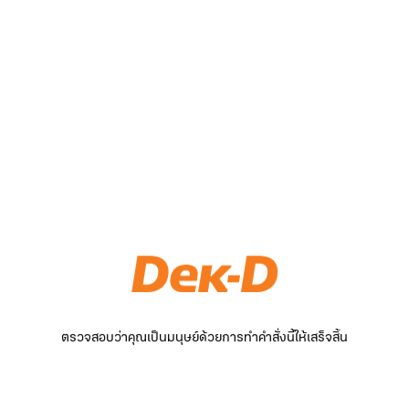
ตรวจสอบว่าคุณเป็นมนุษย์ด้วยการทำคำสั่งนี้ให้เสร็จสิ้น