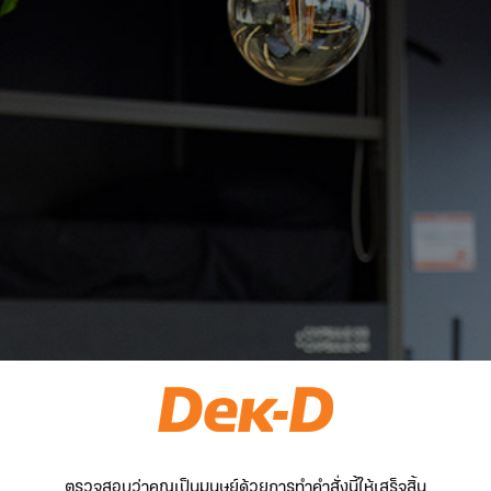
ตรวจสอบว่าคุณเป็นมนุษย์ด้วยการทำคำสั่งนี้ให้เสร็จสิ้น