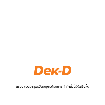
ตรวจสอบว่าคุณเป็นมนุษย์ด้วยการทำคำสั่งนี้ให้เสร็จสิ้น