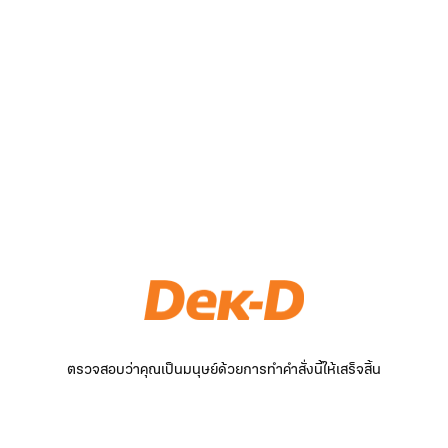
ตรวจสอบว่าคุณเป็นมนุษย์ด้วยการทำคำสั่งนี้ให้เสร็จสิ้น