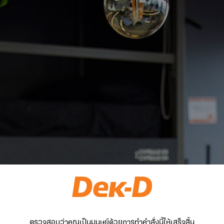
ตรวจสอบว่าคุณเป็นมนุษย์ด้วยการทำคำสั่งนี้ให้เสร็จสิ้น