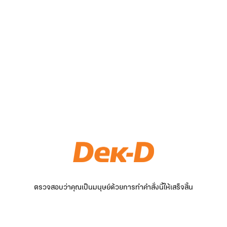
ตรวจสอบว่าคุณเป็นมนุษย์ด้วยการทำคำสั่งนี้ให้เสร็จสิ้น