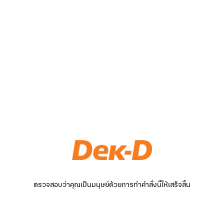
ตรวจสอบว่าคุณเป็นมนุษย์ด้วยการทำคำสั่งนี้ให้เสร็จสิ้น