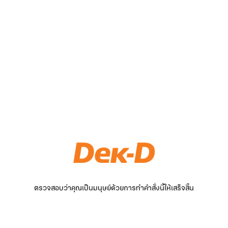
ตรวจสอบว่าคุณเป็นมนุษย์ด้วยการทำคำสั่งนี้ให้เสร็จสิ้น