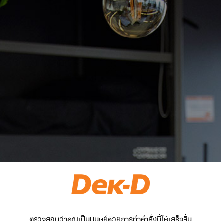
ตรวจสอบว่าคุณเป็นมนุษย์ด้วยการทำคำสั่งนี้ให้เสร็จสิ้น