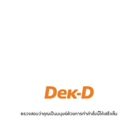
ตรวจสอบว่าคุณเป็นมนุษย์ด้วยการทำคำสั่งนี้ให้เสร็จสิ้น