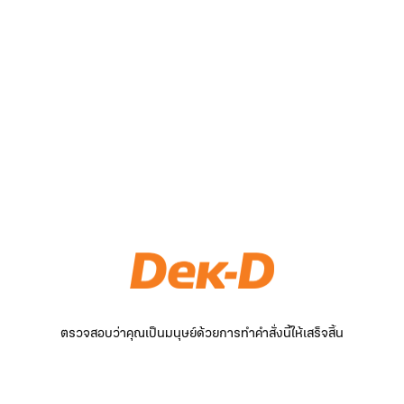
ตรวจสอบว่าคุณเป็นมนุษย์ด้วยการทำคำสั่งนี้ให้เสร็จสิ้น