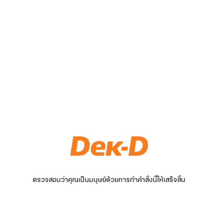
ตรวจสอบว่าคุณเป็นมนุษย์ด้วยการทำคำสั่งนี้ให้เสร็จสิ้น