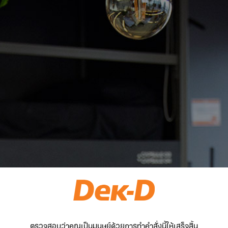
ตรวจสอบว่าคุณเป็นมนุษย์ด้วยการทำคำสั่งนี้ให้เสร็จสิ้น