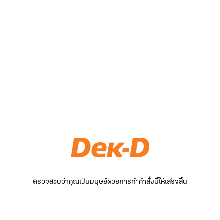
ตรวจสอบว่าคุณเป็นมนุษย์ด้วยการทำคำสั่งนี้ให้เสร็จสิ้น