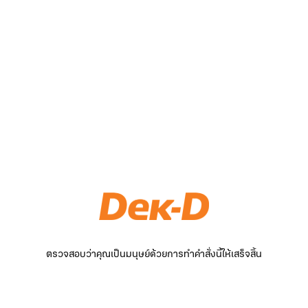
ตรวจสอบว่าคุณเป็นมนุษย์ด้วยการทำคำสั่งนี้ให้เสร็จสิ้น