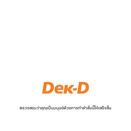
ตรวจสอบว่าคุณเป็นมนุษย์ด้วยการทำคำสั่งนี้ให้เสร็จสิ้น