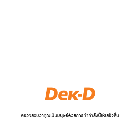
ตรวจสอบว่าคุณเป็นมนุษย์ด้วยการทำคำสั่งนี้ให้เสร็จสิ้น