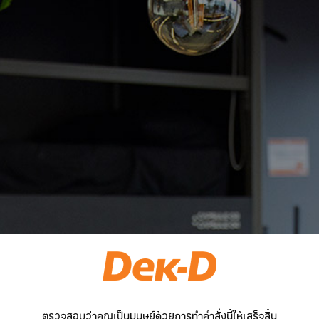
ตรวจสอบว่าคุณเป็นมนุษย์ด้วยการทำคำสั่งนี้ให้เสร็จสิ้น