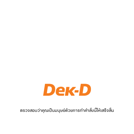
ตรวจสอบว่าคุณเป็นมนุษย์ด้วยการทำคำสั่งนี้ให้เสร็จสิ้น