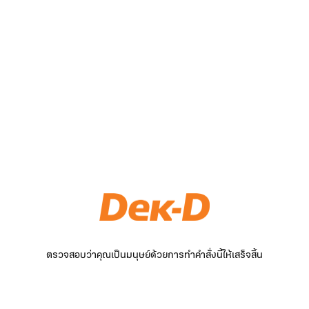
ตรวจสอบว่าคุณเป็นมนุษย์ด้วยการทำคำสั่งนี้ให้เสร็จสิ้น