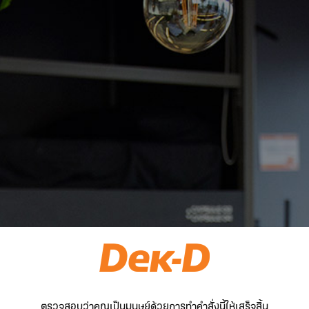
ตรวจสอบว่าคุณเป็นมนุษย์ด้วยการทำคำสั่งนี้ให้เสร็จสิ้น