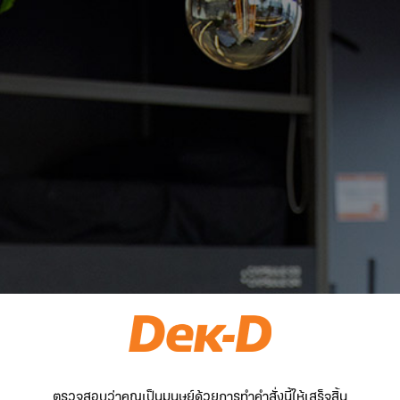
ตรวจสอบว่าคุณเป็นมนุษย์ด้วยการทำคำสั่งนี้ให้เสร็จสิ้น