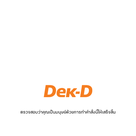
ตรวจสอบว่าคุณเป็นมนุษย์ด้วยการทำคำสั่งนี้ให้เสร็จสิ้น