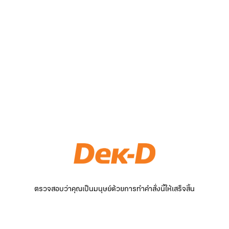
ตรวจสอบว่าคุณเป็นมนุษย์ด้วยการทำคำสั่งนี้ให้เสร็จสิ้น