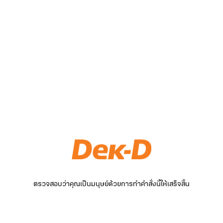
ตรวจสอบว่าคุณเป็นมนุษย์ด้วยการทำคำสั่งนี้ให้เสร็จสิ้น