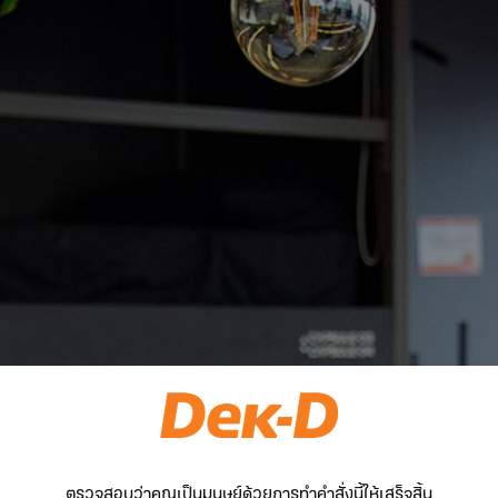
ตรวจสอบว่าคุณเป็นมนุษย์ด้วยการทำคำสั่งนี้ให้เสร็จสิ้น