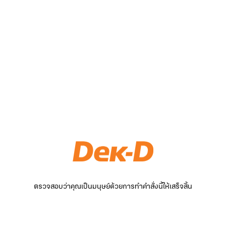
ตรวจสอบว่าคุณเป็นมนุษย์ด้วยการทำคำสั่งนี้ให้เสร็จสิ้น