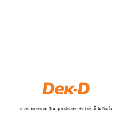
ตรวจสอบว่าคุณเป็นมนุษย์ด้วยการทำคำสั่งนี้ให้เสร็จสิ้น