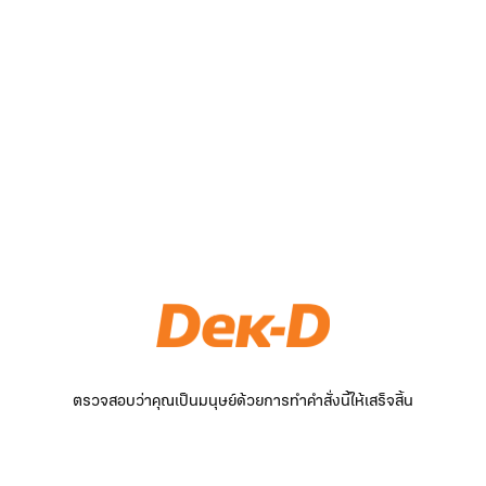
ตรวจสอบว่าคุณเป็นมนุษย์ด้วยการทำคำสั่งนี้ให้เสร็จสิ้น