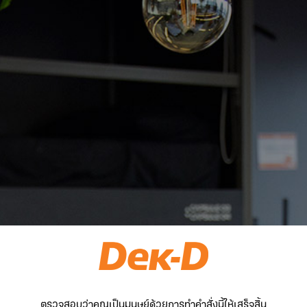
ตรวจสอบว่าคุณเป็นมนุษย์ด้วยการทำคำสั่งนี้ให้เสร็จสิ้น