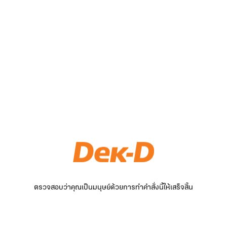
ตรวจสอบว่าคุณเป็นมนุษย์ด้วยการทำคำสั่งนี้ให้เสร็จสิ้น