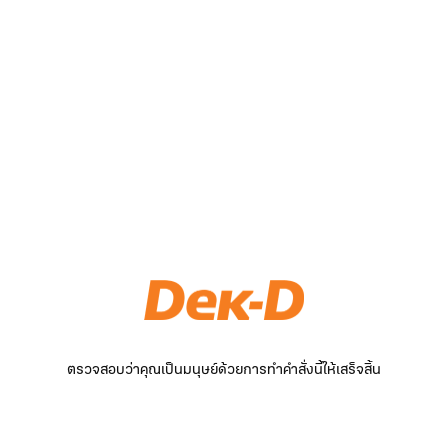
ตรวจสอบว่าคุณเป็นมนุษย์ด้วยการทำคำสั่งนี้ให้เสร็จสิ้น