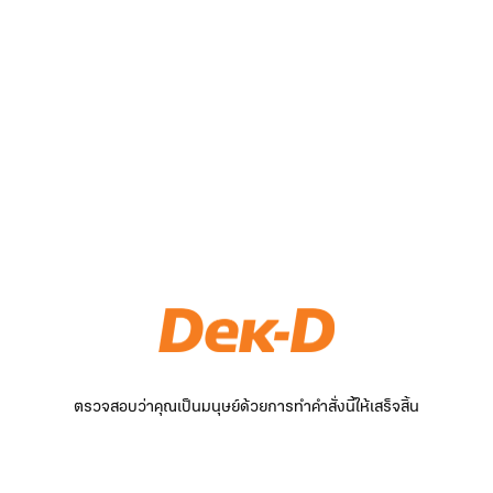
ตรวจสอบว่าคุณเป็นมนุษย์ด้วยการทำคำสั่งนี้ให้เสร็จสิ้น