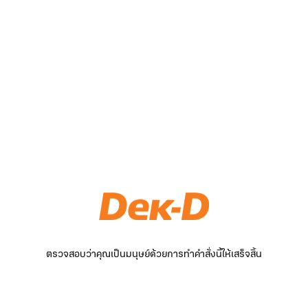
ตรวจสอบว่าคุณเป็นมนุษย์ด้วยการทำคำสั่งนี้ให้เสร็จสิ้น