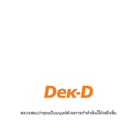
ตรวจสอบว่าคุณเป็นมนุษย์ด้วยการทำคำสั่งนี้ให้เสร็จสิ้น