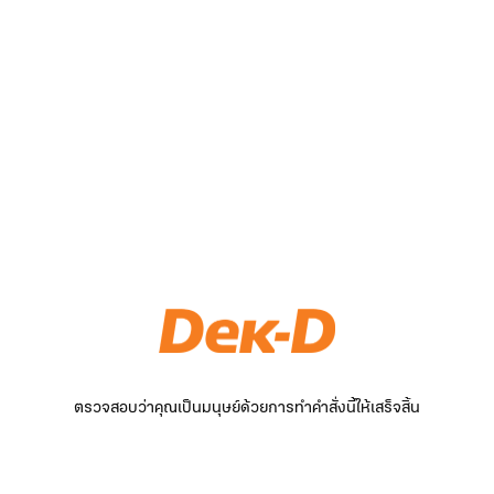
ตรวจสอบว่าคุณเป็นมนุษย์ด้วยการทำคำสั่งนี้ให้เสร็จสิ้น