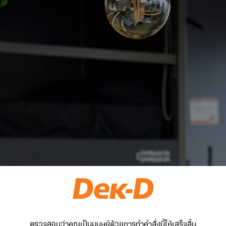
ตรวจสอบว่าคุณเป็นมนุษย์ด้วยการทำคำสั่งนี้ให้เสร็จสิ้น