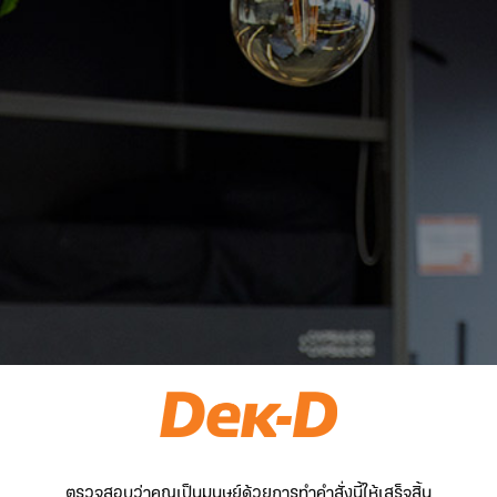
ตรวจสอบว่าคุณเป็นมนุษย์ด้วยการทำคำสั่งนี้ให้เสร็จสิ้น