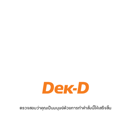
ตรวจสอบว่าคุณเป็นมนุษย์ด้วยการทำคำสั่งนี้ให้เสร็จสิ้น