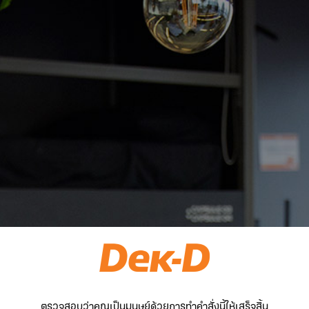
ตรวจสอบว่าคุณเป็นมนุษย์ด้วยการทำคำสั่งนี้ให้เสร็จสิ้น