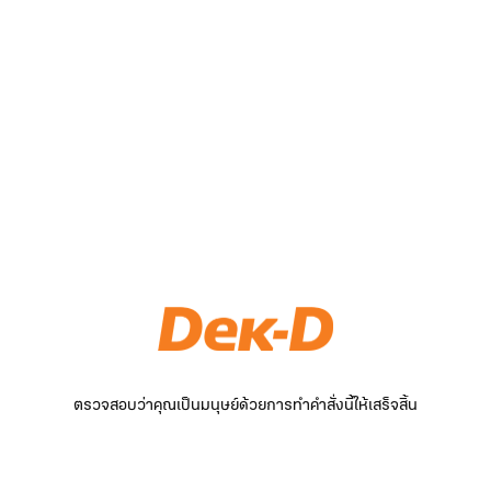
ตรวจสอบว่าคุณเป็นมนุษย์ด้วยการทำคำสั่งนี้ให้เสร็จสิ้น