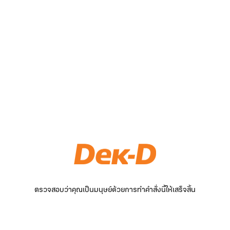
ตรวจสอบว่าคุณเป็นมนุษย์ด้วยการทำคำสั่งนี้ให้เสร็จสิ้น