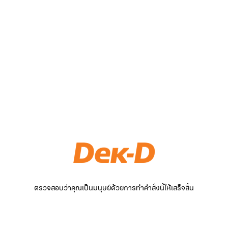
ตรวจสอบว่าคุณเป็นมนุษย์ด้วยการทำคำสั่งนี้ให้เสร็จสิ้น