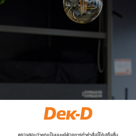
ตรวจสอบว่าคุณเป็นมนุษย์ด้วยการทำคำสั่งนี้ให้เสร็จสิ้น