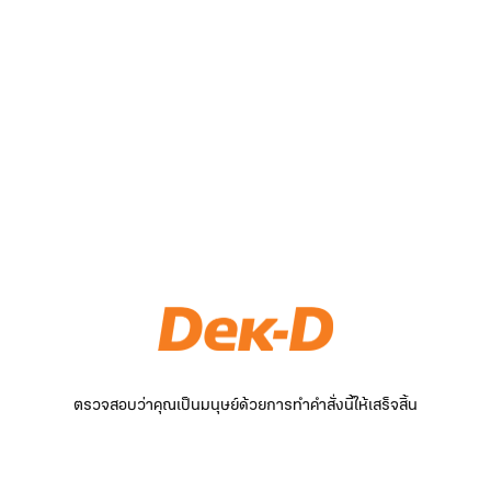
ตรวจสอบว่าคุณเป็นมนุษย์ด้วยการทำคำสั่งนี้ให้เสร็จสิ้น